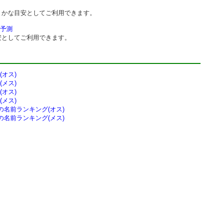
まかな目安としてご利用できます。
予測
安としてご利用できます。
オス)
メス)
オス)
メス)
の
名前ランキング(オス)
の
名前ランキング(メス)