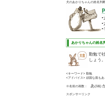
犬のあかりちゃんの姓名判
あかりちゃんの姓名判
勤勉で
しょう
<キーワード> 勤勉
<アドバイス> 頑固な面も
あ
※名前の画数：
(3画)
スポンサーリンク