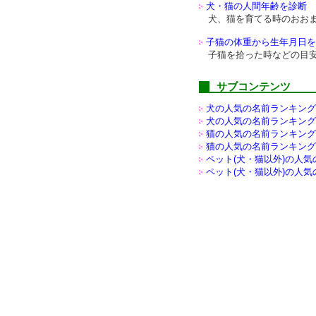
犬・猫の人間年齢を診断
犬、猫を育てる時のおお
子猫の体重から生年月日を
子猫を拾った時などの目
サブコンテンツ
犬の人気の名前ランキング(
犬の人気の名前ランキング(
猫の人気の名前ランキング(
猫の人気の名前ランキング(
ペット(犬・猫以外)の
人気
ペット(犬・猫以外)の
人気