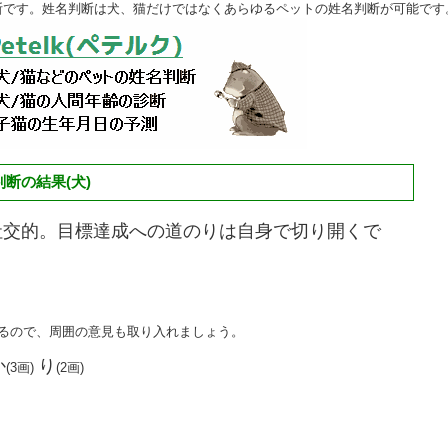
断です。姓名判断は犬、猫だけではなくあらゆるペットの姓名判断が可能です
断の結果(犬)
社交的。目標達成への道のりは自身で切り開くで
。
あるので、周囲の意見も取り入れましょう。
か
り
(3画)
(2画)