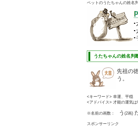
ペットのうたちゃんの姓名
うたちゃんの姓名判断
先祖の
う。
<キーワード> 幸運、平穏
<アドバイス> 才能の運気
う
※名前の画数：
(2画)
スポンサーリンク