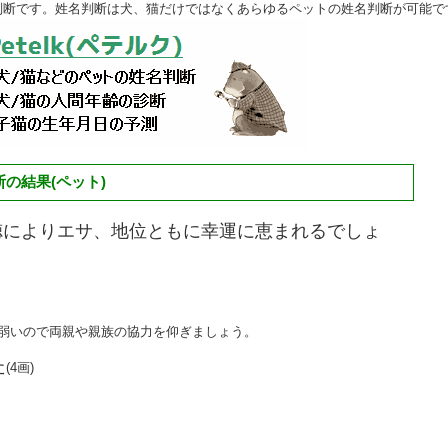
判断です。姓名判断は犬、猫だけではなくあらゆるペットの姓名判断が可能で
の結果(ペット)
徳によりエサ、地位ともに幸運に恵まれるでしょ
は弱いので両親や親族の協力を仰ぎましょう。
た
(4画)