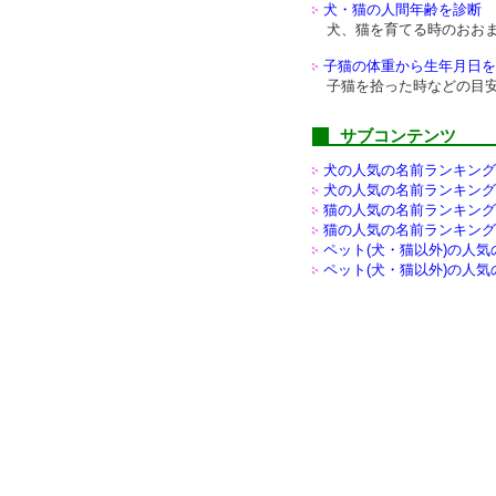
犬・猫の人間年齢を診断
犬、猫を育てる時のおお
子猫の体重から生年月日を
子猫を拾った時などの目
サブコンテンツ
犬の人気の名前ランキング(
犬の人気の名前ランキング(
猫の人気の名前ランキング(
猫の人気の名前ランキング(
ペット(犬・猫以外)の
人気
ペット(犬・猫以外)の
人気