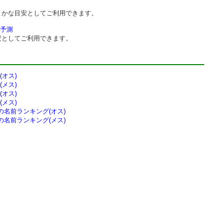
まかな目安としてご利用できます。
予測
安としてご利用できます。
オス)
メス)
オス)
メス)
の
名前ランキング(オス)
の
名前ランキング(メス)