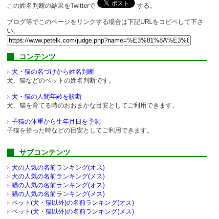
この姓名判断の結果をTwitterで
する。
ブログ等でこのページをリンクする場合は下記URLをコピペして下さ
い。
コンテンツ
犬・猫の名づけから姓名判断
犬、猫などのペットの姓名判断です。
犬・猫の人間年齢を診断
犬、猫を育てる時のおおまかな目安としてご利用できます。
子猫の体重から生年月日を予測
子猫を拾った時などの目安としてご利用できます。
サブコンテンツ
犬の人気の名前ランキング(オス)
犬の人気の名前ランキング(メス)
猫の人気の名前ランキング(オス)
猫の人気の名前ランキング(メス)
ペット(犬・猫以外)の
名前ランキング(オス)
ペット(犬・猫以外)の
名前ランキング(メス)