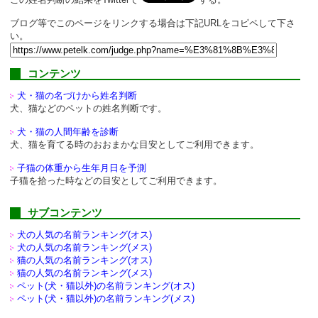
ブログ等でこのページをリンクする場合は下記URLをコピペして下さ
い。
コンテンツ
犬・猫の名づけから姓名判断
犬、猫などのペットの姓名判断です。
犬・猫の人間年齢を診断
犬、猫を育てる時のおおまかな目安としてご利用できます。
子猫の体重から生年月日を予測
子猫を拾った時などの目安としてご利用できます。
サブコンテンツ
犬の人気の名前ランキング(オス)
犬の人気の名前ランキング(メス)
猫の人気の名前ランキング(オス)
猫の人気の名前ランキング(メス)
ペット(犬・猫以外)の
名前ランキング(オス)
ペット(犬・猫以外)の
名前ランキング(メス)