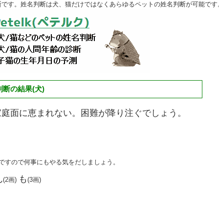
断です。姓名判断は犬、猫だけではなくあらゆるペットの姓名判断が可能です
断の結果(犬)
家庭面に恵まれない。困難が降り注ぐでしょう。
点ですので何事にもやる気をだしましょう。
ん
も
(2画)
(3画)