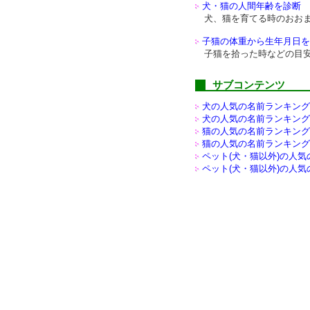
犬・猫の人間年齢を診断
犬、猫を育てる時のおお
子猫の体重から生年月日を
子猫を拾った時などの目
サブコンテンツ
犬の人気の名前ランキング(
犬の人気の名前ランキング(
猫の人気の名前ランキング(
猫の人気の名前ランキング(
ペット(犬・猫以外)の
人気
ペット(犬・猫以外)の
人気