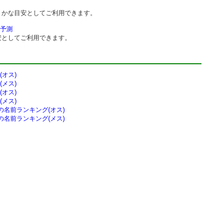
まかな目安としてご利用できます。
予測
安としてご利用できます。
オス)
メス)
オス)
メス)
の
名前ランキング(オス)
の
名前ランキング(メス)