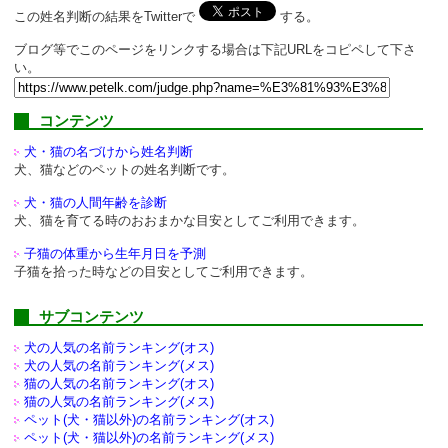
この姓名判断の結果をTwitterで
する。
ブログ等でこのページをリンクする場合は下記URLをコピペして下さ
い。
コンテンツ
犬・猫の名づけから姓名判断
犬、猫などのペットの姓名判断です。
犬・猫の人間年齢を診断
犬、猫を育てる時のおおまかな目安としてご利用できます。
子猫の体重から生年月日を予測
子猫を拾った時などの目安としてご利用できます。
サブコンテンツ
犬の人気の名前ランキング(オス)
犬の人気の名前ランキング(メス)
猫の人気の名前ランキング(オス)
猫の人気の名前ランキング(メス)
ペット(犬・猫以外)の
名前ランキング(オス)
ペット(犬・猫以外)の
名前ランキング(メス)