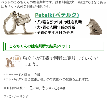
ペットのころちくんの姓名判断です。姓名判断は犬、猫だけではなくあら
ゆるペットの姓名判断が可能です。
ころちくんの姓名判断の結果(ペット)
独立心が旺盛で困難に克服していくで
しょう。
<キーワード> 独立、克服
<アドバイス> 自己主張が強いので周囲への配慮を忘れずに。
こ
ろ
ち
※名前の画数：
(2画)
(2画)
(3画)
スポンサーリンク