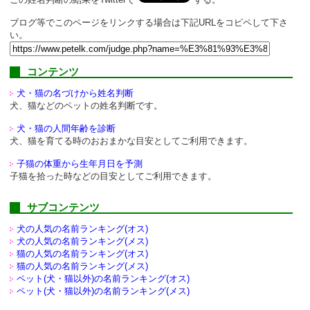
ブログ等でこのページをリンクする場合は下記URLをコピペして下さ
い。
コンテンツ
犬・猫の名づけから姓名判断
犬、猫などのペットの姓名判断です。
犬・猫の人間年齢を診断
犬、猫を育てる時のおおまかな目安としてご利用できます。
子猫の体重から生年月日を予測
子猫を拾った時などの目安としてご利用できます。
サブコンテンツ
犬の人気の名前ランキング(オス)
犬の人気の名前ランキング(メス)
猫の人気の名前ランキング(オス)
猫の人気の名前ランキング(メス)
ペット(犬・猫以外)の
名前ランキング(オス)
ペット(犬・猫以外)の
名前ランキング(メス)