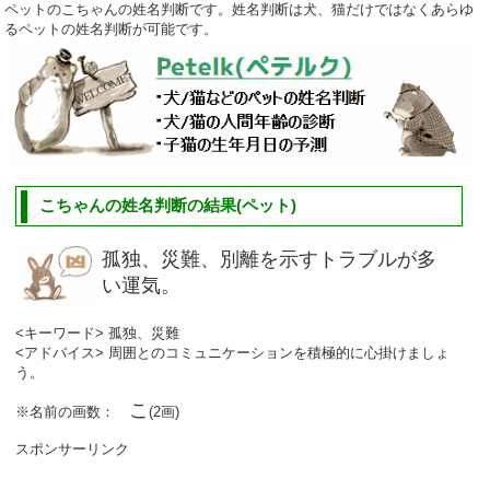
ペットのこちゃんの姓名判断です。姓名判断は犬、猫だけではなくあらゆ
るペットの姓名判断が可能です。
こちゃんの姓名判断の結果(ペット)
孤独、災難、別離を示すトラブルが多
い運気。
<キーワード> 孤独、災難
<アドバイス> 周囲とのコミュニケーションを積極的に心掛けましょ
う。
こ
※名前の画数：
(2画)
スポンサーリンク