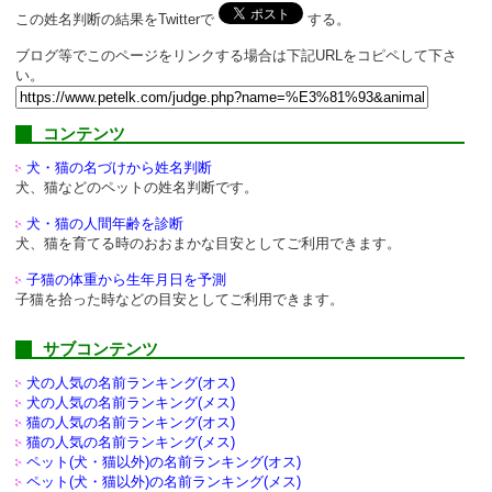
この姓名判断の結果をTwitterで
する。
ブログ等でこのページをリンクする場合は下記URLをコピペして下さ
い。
コンテンツ
犬・猫の名づけから姓名判断
犬、猫などのペットの姓名判断です。
犬・猫の人間年齢を診断
犬、猫を育てる時のおおまかな目安としてご利用できます。
子猫の体重から生年月日を予測
子猫を拾った時などの目安としてご利用できます。
サブコンテンツ
犬の人気の名前ランキング(オス)
犬の人気の名前ランキング(メス)
猫の人気の名前ランキング(オス)
猫の人気の名前ランキング(メス)
ペット(犬・猫以外)の
名前ランキング(オス)
ペット(犬・猫以外)の
名前ランキング(メス)