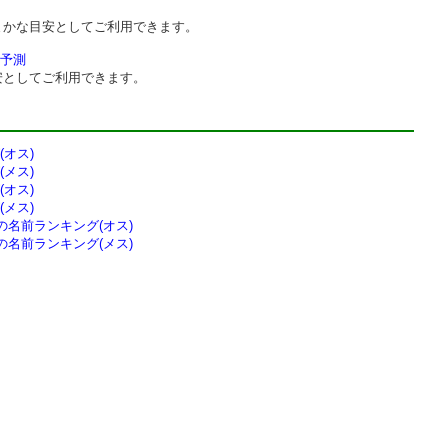
まかな目安としてご利用できます。
予測
安としてご利用できます。
オス)
メス)
オス)
メス)
の
名前ランキング(オス)
の
名前ランキング(メス)