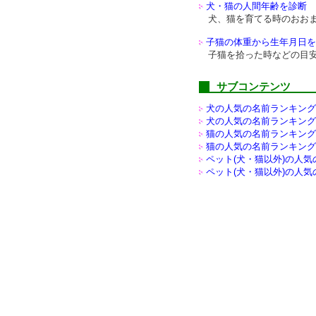
犬・猫の人間年齢を診断
犬、猫を育てる時のおお
子猫の体重から生年月日を
子猫を拾った時などの目
サブコンテンツ
犬の人気の名前ランキング(
犬の人気の名前ランキング(
猫の人気の名前ランキング(
猫の人気の名前ランキング(
ペット(犬・猫以外)の
人気
ペット(犬・猫以外)の
人気