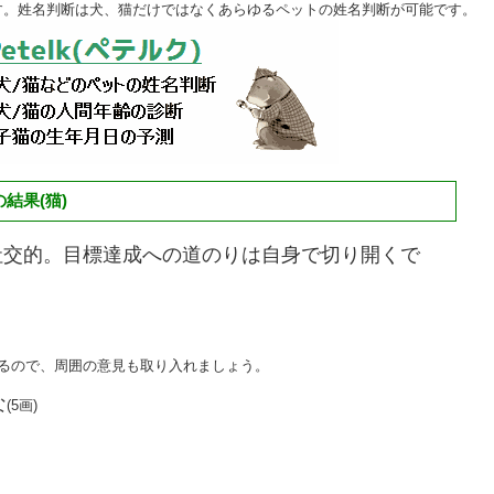
す。姓名判断は犬、猫だけではなくあらゆるペットの姓名判断が可能です。
結果(猫)
社交的。目標達成への道のりは自身で切り開くで
。
あるので、周囲の意見も取り入れましょう。
な
(5画)