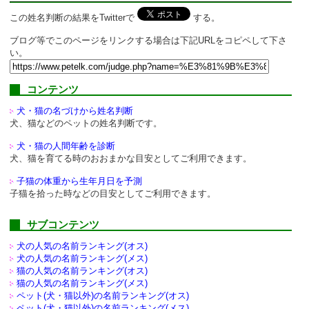
この姓名判断の結果をTwitterで
する。
ブログ等でこのページをリンクする場合は下記URLをコピペして下さ
い。
コンテンツ
犬・猫の名づけから姓名判断
犬、猫などのペットの姓名判断です。
犬・猫の人間年齢を診断
犬、猫を育てる時のおおまかな目安としてご利用できます。
子猫の体重から生年月日を予測
子猫を拾った時などの目安としてご利用できます。
サブコンテンツ
犬の人気の名前ランキング(オス)
犬の人気の名前ランキング(メス)
猫の人気の名前ランキング(オス)
猫の人気の名前ランキング(メス)
ペット(犬・猫以外)の
名前ランキング(オス)
ペット(犬・猫以外)の
名前ランキング(メス)