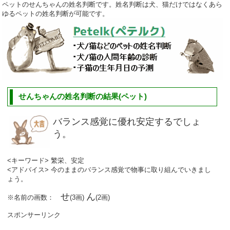
ペットのせんちゃんの姓名判断です。姓名判断は犬、猫だけではなくあら
ゆるペットの姓名判断が可能です。
せんちゃんの姓名判断の結果(ペット)
バランス感覚に優れ安定するでしょ
う。
<キーワード> 繁栄、安定
<アドバイス> 今のままのバランス感覚で物事に取り組んでいきまし
ょう。
せ
ん
※名前の画数：
(3画)
(2画)
スポンサーリンク