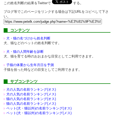
この姓名判断の結果をTwitterで
する。
ブログ等でこのページをリンクする場合は下記URLをコピペして下さ
い。
コンテンツ
犬・猫の名づけから姓名判断
犬、猫などのペットの姓名判断です。
犬・猫の人間年齢を診断
犬、猫を育てる時のおおまかな目安としてご利用できます。
子猫の体重から生年月日を予測
子猫を拾った時などの目安としてご利用できます。
サブコンテンツ
犬の人気の名前ランキング(オス)
犬の人気の名前ランキング(メス)
猫の人気の名前ランキング(オス)
猫の人気の名前ランキング(メス)
ペット(犬・猫以外)の
名前ランキング(オス)
ペット(犬・猫以外)の
名前ランキング(メス)