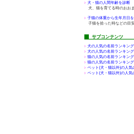
犬・猫の人間年齢を診断
犬、猫を育てる時のおお
子猫の体重から生年月日を
子猫を拾った時などの目
サブコンテンツ
犬の人気の名前ランキング(
犬の人気の名前ランキング(
猫の人気の名前ランキング(
猫の人気の名前ランキング(
ペット(犬・猫以外)の
人気
ペット(犬・猫以外)の
人気