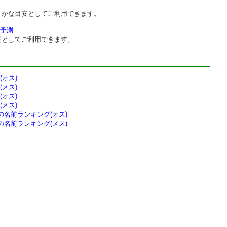
まかな目安としてご利用できます。
予測
安としてご利用できます。
オス)
メス)
オス)
メス)
の
名前ランキング(オス)
の
名前ランキング(メス)