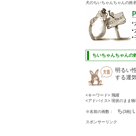
犬のちいちゃんちゃんの姓
ちいちゃんちゃんの姓
明るい
する運
<キーワード> 飛躍
<アドバイス> 現状のまま
ち
※名前の画数：
(3画)
スポンサーリンク