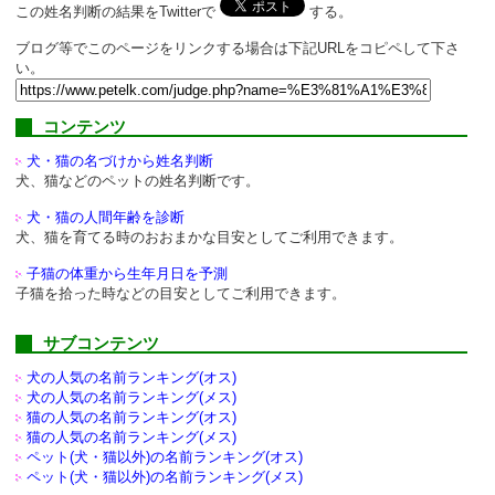
この姓名判断の結果をTwitterで
する。
ブログ等でこのページをリンクする場合は下記URLをコピペして下さ
い。
コンテンツ
犬・猫の名づけから姓名判断
犬、猫などのペットの姓名判断です。
犬・猫の人間年齢を診断
犬、猫を育てる時のおおまかな目安としてご利用できます。
子猫の体重から生年月日を予測
子猫を拾った時などの目安としてご利用できます。
サブコンテンツ
犬の人気の名前ランキング(オス)
犬の人気の名前ランキング(メス)
猫の人気の名前ランキング(オス)
猫の人気の名前ランキング(メス)
ペット(犬・猫以外)の
名前ランキング(オス)
ペット(犬・猫以外)の
名前ランキング(メス)