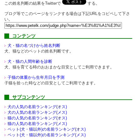
この姓名判断の結果をTwitterで
する。
ブログ等でこのページをリンクする場合は下記URLをコピペして下さ
い。
コンテンツ
犬・猫の名づけから姓名判断
犬、猫などのペットの姓名判断です。
犬・猫の人間年齢を診断
犬、猫を育てる時のおおまかな目安としてご利用できます。
子猫の体重から生年月日を予測
子猫を拾った時などの目安としてご利用できます。
サブコンテンツ
犬の人気の名前ランキング(オス)
犬の人気の名前ランキング(メス)
猫の人気の名前ランキング(オス)
猫の人気の名前ランキング(メス)
ペット(犬・猫以外)の
名前ランキング(オス)
ペット(犬・猫以外)の
名前ランキング(メス)