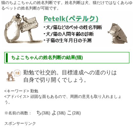
猫のちよこちゃんの姓名判断です。姓名判断は犬、猫だけではなくあらゆ
るペットの姓名判断が可能です。
ちよこちゃんの姓名判断の結果(猫)
勤勉で社交的。目標達成への道のりは
自身で切り開くでしょう。
<キーワード> 勤勉
<アドバイス> 頑固な面もあるので、周囲の意見も取り入れましょ
う。
ち
よ
こ
※名前の画数：
(3画)
(3画)
(2画)
スポンサーリンク