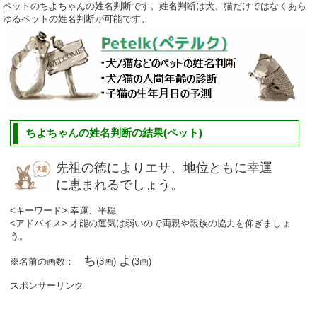
ペットのちよちゃんの姓名判断です。姓名判断は犬、猫だけではなくあら
ゆるペットの姓名判断が可能です。
ちよちゃんの姓名判断の結果(ペット)
先祖の徳によりエサ、地位ともに幸運
に恵まれるでしょう。
<キーワード> 幸運、平穏
<アドバイス> 才能の運気は弱いので両親や親族の協力を仰ぎましょ
う。
ち
よ
※名前の画数：
(3画)
(3画)
スポンサーリンク