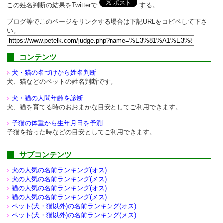
この姓名判断の結果をTwitterで
する。
ブログ等でこのページをリンクする場合は下記URLをコピペして下さ
い。
コンテンツ
犬・猫の名づけから姓名判断
犬、猫などのペットの姓名判断です。
犬・猫の人間年齢を診断
犬、猫を育てる時のおおまかな目安としてご利用できます。
子猫の体重から生年月日を予測
子猫を拾った時などの目安としてご利用できます。
サブコンテンツ
犬の人気の名前ランキング(オス)
犬の人気の名前ランキング(メス)
猫の人気の名前ランキング(オス)
猫の人気の名前ランキング(メス)
ペット(犬・猫以外)の
名前ランキング(オス)
ペット(犬・猫以外)の
名前ランキング(メス)