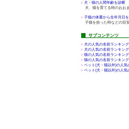
犬・猫の人間年齢を診断
犬、猫を育てる時のおお
子猫の体重から生年月日を
子猫を拾った時などの目
サブコンテンツ
犬の人気の名前ランキング(
犬の人気の名前ランキング(
猫の人気の名前ランキング(
猫の人気の名前ランキング(
ペット(犬・猫以外)の
人気
ペット(犬・猫以外)の
人気