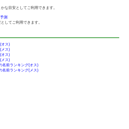
まかな目安としてご利用できます。
予測
安としてご利用できます。
オス)
メス)
オス)
メス)
の
名前ランキング(オス)
の
名前ランキング(メス)