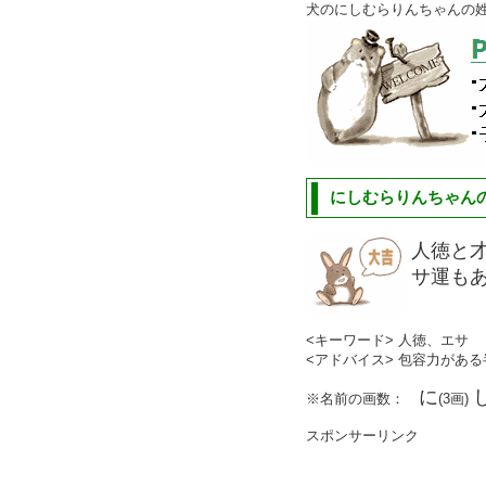
犬のにしむらりんちゃんの
にしむらりんちゃんの
人徳と
サ運も
<キーワード> 人徳、エサ
<アドバイス> 包容力があ
に
※名前の画数：
(3画)
スポンサーリンク