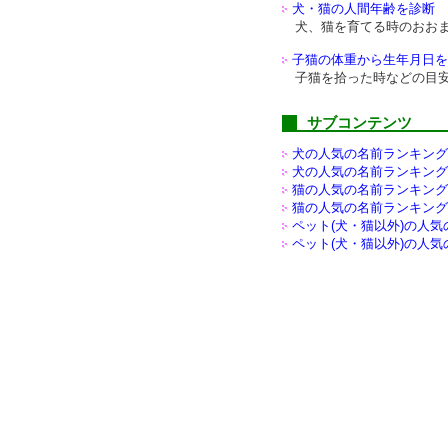
犬・猫の人間年齢を診断
犬、猫を育てる時のおお
子猫の体重から生年月日を
子猫を拾った時などの目
サブコンテンツ
犬の人気の名前ランキング(
犬の人気の名前ランキング(
猫の人気の名前ランキング(
猫の人気の名前ランキング(
ペット(犬・猫以外)の
人気
ペット(犬・猫以外)の
人気