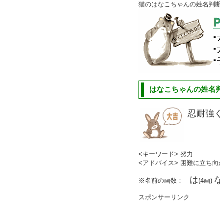
猫のはなこちゃんの姓名判
はなこちゃんの姓名判
忍耐強
<キーワード> 努力
<アドバイス> 困難に立ち
は
※名前の画数：
(4画)
スポンサーリンク