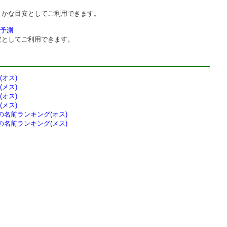
まかな目安としてご利用できます。
予測
安としてご利用できます。
オス)
メス)
オス)
メス)
の
名前ランキング(オス)
の
名前ランキング(メス)