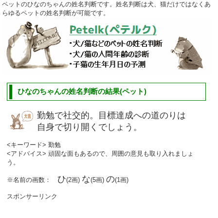
ペットのひなのちゃんの姓名判断です。姓名判断は犬、猫だけではなくあ
らゆるペットの姓名判断が可能です。
ひなのちゃんの姓名判断の結果(ペット)
勤勉で社交的。目標達成への道のりは
自身で切り開くでしょう。
<キーワード> 勤勉
<アドバイス> 頑固な面もあるので、周囲の意見も取り入れましょ
う。
ひ
な
の
※名前の画数：
(2画)
(5画)
(1画)
スポンサーリンク