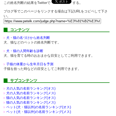
この姓名判断の結果をTwitterで
する。
ブログ等でこのページをリンクする場合は下記URLをコピペして下さ
い。
コンテンツ
犬・猫の名づけから姓名判断
犬、猫などのペットの姓名判断です。
犬・猫の人間年齢を診断
犬、猫を育てる時のおおまかな目安としてご利用できます。
子猫の体重から生年月日を予測
子猫を拾った時などの目安としてご利用できます。
サブコンテンツ
犬の人気の名前ランキング(オス)
犬の人気の名前ランキング(メス)
猫の人気の名前ランキング(オス)
猫の人気の名前ランキング(メス)
ペット(犬・猫以外)の
名前ランキング(オス)
ペット(犬・猫以外)の
名前ランキング(メス)