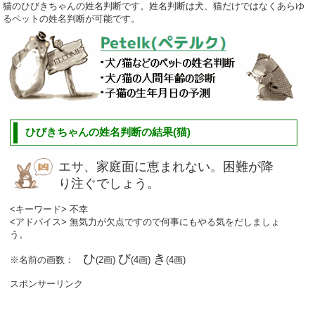
猫のひびきちゃんの姓名判断です。姓名判断は犬、猫だけではなくあらゆ
るペットの姓名判断が可能です。
ひびきちゃんの姓名判断の結果(猫)
エサ、家庭面に恵まれない。困難が降
り注ぐでしょう。
<キーワード> 不幸
<アドバイス> 無気力が欠点ですので何事にもやる気をだしましょ
う。
ひ
び
き
※名前の画数：
(2画)
(4画)
(4画)
スポンサーリンク