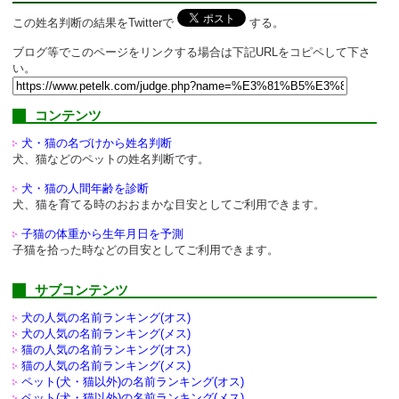
この姓名判断の結果をTwitterで
する。
ブログ等でこのページをリンクする場合は下記URLをコピペして下さ
い。
コンテンツ
犬・猫の名づけから姓名判断
犬、猫などのペットの姓名判断です。
犬・猫の人間年齢を診断
犬、猫を育てる時のおおまかな目安としてご利用できます。
子猫の体重から生年月日を予測
子猫を拾った時などの目安としてご利用できます。
サブコンテンツ
犬の人気の名前ランキング(オス)
犬の人気の名前ランキング(メス)
猫の人気の名前ランキング(オス)
猫の人気の名前ランキング(メス)
ペット(犬・猫以外)の
名前ランキング(オス)
ペット(犬・猫以外)の
名前ランキング(メス)