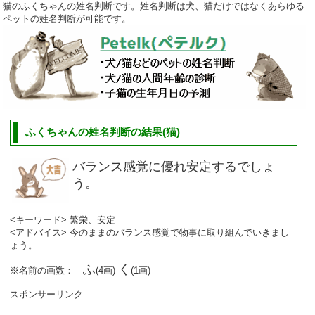
猫のふくちゃんの姓名判断です。姓名判断は犬、猫だけではなくあらゆる
ペットの姓名判断が可能です。
ふくちゃんの姓名判断の結果(猫)
バランス感覚に優れ安定するでしょ
う。
<キーワード> 繁栄、安定
<アドバイス> 今のままのバランス感覚で物事に取り組んでいきまし
ょう。
ふ
く
※名前の画数：
(4画)
(1画)
スポンサーリンク