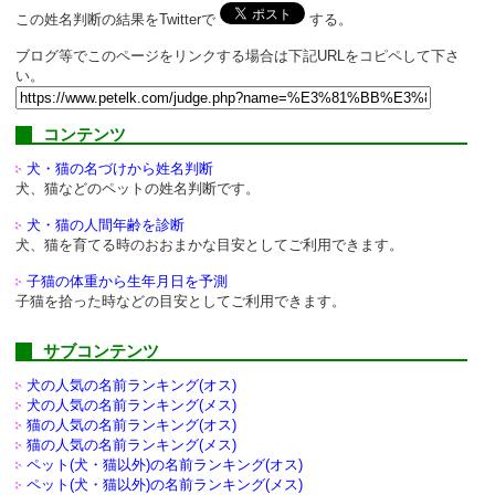
この姓名判断の結果をTwitterで
する。
ブログ等でこのページをリンクする場合は下記URLをコピペして下さ
い。
コンテンツ
犬・猫の名づけから姓名判断
犬、猫などのペットの姓名判断です。
犬・猫の人間年齢を診断
犬、猫を育てる時のおおまかな目安としてご利用できます。
子猫の体重から生年月日を予測
子猫を拾った時などの目安としてご利用できます。
サブコンテンツ
犬の人気の名前ランキング(オス)
犬の人気の名前ランキング(メス)
猫の人気の名前ランキング(オス)
猫の人気の名前ランキング(メス)
ペット(犬・猫以外)の
名前ランキング(オス)
ペット(犬・猫以外)の
名前ランキング(メス)