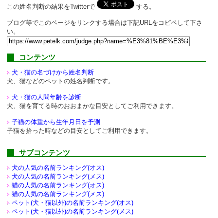
この姓名判断の結果をTwitterで
する。
ブログ等でこのページをリンクする場合は下記URLをコピペして下さ
い。
コンテンツ
犬・猫の名づけから姓名判断
犬、猫などのペットの姓名判断です。
犬・猫の人間年齢を診断
犬、猫を育てる時のおおまかな目安としてご利用できます。
子猫の体重から生年月日を予測
子猫を拾った時などの目安としてご利用できます。
サブコンテンツ
犬の人気の名前ランキング(オス)
犬の人気の名前ランキング(メス)
猫の人気の名前ランキング(オス)
猫の人気の名前ランキング(メス)
ペット(犬・猫以外)の
名前ランキング(オス)
ペット(犬・猫以外)の
名前ランキング(メス)