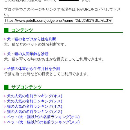
ブログ等でこのページをリンクする場合は下記URLをコピペして下さ
い。
コンテンツ
犬・猫の名づけから姓名判断
犬、猫などのペットの姓名判断です。
犬・猫の人間年齢を診断
犬、猫を育てる時のおおまかな目安としてご利用できます。
子猫の体重から生年月日を予測
子猫を拾った時などの目安としてご利用できます。
サブコンテンツ
犬の人気の名前ランキング(オス)
犬の人気の名前ランキング(メス)
猫の人気の名前ランキング(オス)
猫の人気の名前ランキング(メス)
ペット(犬・猫以外)の
名前ランキング(オス)
ペット(犬・猫以外)の
名前ランキング(メス)