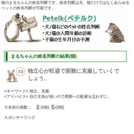
猫のまるちゃんの姓名判断です。姓名判断は犬、猫だけではなくあらゆる
ペットの姓名判断が可能です。
まるちゃんの姓名判断の結果(猫)
独立心が旺盛で困難に克服していくで
しょう。
<キーワード> 独立、克服
<アドバイス> 自己主張が強いので周囲への配慮を忘れずに。
ま
る
※名前の画数：
(4画)
(3画)
スポンサーリンク