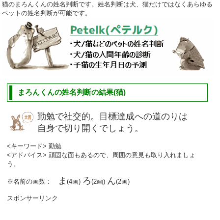
猫のまろんくんの姓名判断です。姓名判断は犬、猫だけではなくあらゆる
ペットの姓名判断が可能です。
まろんくんの姓名判断の結果(猫)
勤勉で社交的。目標達成への道のりは
自身で切り開くでしょう。
<キーワード> 勤勉
<アドバイス> 頑固な面もあるので、周囲の意見も取り入れましょ
う。
ま
ろ
ん
※名前の画数：
(4画)
(2画)
(2画)
スポンサーリンク