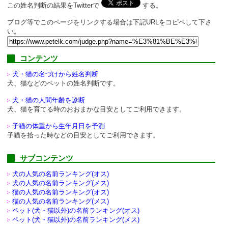
この姓名判断の結果をTwitterで
する。
ブログ等でこのページをリンクする場合は下記URLをコピペして下さ
い。
コンテンツ
犬・猫の名づけから姓名判断
犬、猫などのペットの姓名判断です。
犬・猫の人間年齢を診断
犬、猫を育てる時のおおまかな目安としてご利用できます。
子猫の体重から生年月日を予測
子猫を拾った時などの目安としてご利用できます。
サブコンテンツ
犬の人気の名前ランキング(オス)
犬の人気の名前ランキング(メス)
猫の人気の名前ランキング(オス)
猫の人気の名前ランキング(メス)
ペット(犬・猫以外)の
名前ランキング(オス)
ペット(犬・猫以外)の
名前ランキング(メス)