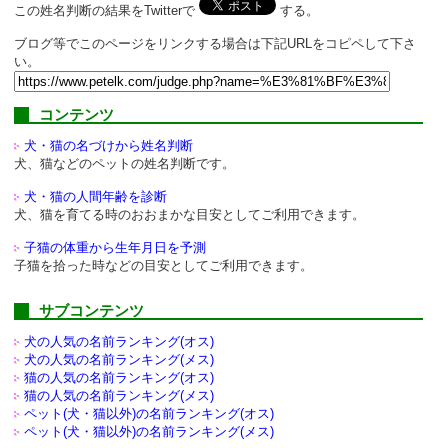
この姓名判断の結果をTwitterで
する。
ブログ等でこのページをリンクする場合は下記URLをコピペして下さ
い。
コンテンツ
犬・猫の名づけから姓名判断
犬、猫などのペットの姓名判断です。
犬・猫の人間年齢を診断
犬、猫を育てる時のおおまかな目安としてご利用できます。
子猫の体重から生年月日を予測
子猫を拾った時などの目安としてご利用できます。
サブコンテンツ
犬の人気の名前ランキング(オス)
犬の人気の名前ランキング(メス)
猫の人気の名前ランキング(オス)
猫の人気の名前ランキング(メス)
ペット(犬・猫以外)の
名前ランキング(オス)
ペット(犬・猫以外)の
名前ランキング(メス)