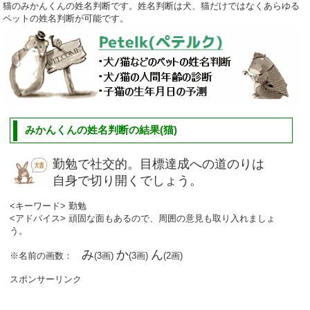
猫のみかんくんの姓名判断です。姓名判断は犬、猫だけではなくあらゆる
ペットの姓名判断が可能です。
みかんくんの姓名判断の結果(猫)
勤勉で社交的。目標達成への道のりは
自身で切り開くでしょう。
<キーワード> 勤勉
<アドバイス> 頑固な面もあるので、周囲の意見も取り入れましょ
う。
み
か
ん
※名前の画数：
(3画)
(3画)
(2画)
スポンサーリンク