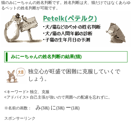
猫のみにーちゃんの姓名判断です。姓名判断は犬、猫だけではなくあらゆ
るペットの姓名判断が可能です。
みにーちゃんの姓名判断の結果(猫)
独立心が旺盛で困難に克服していくで
しょう。
<キーワード> 独立、克服
<アドバイス> 自己主張が強いので周囲への配慮を忘れずに。
み
に
ー
※名前の画数：
(3画)
(3画)
(1画)
スポンサーリンク