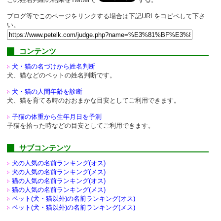
ブログ等でこのページをリンクする場合は下記URLをコピペして下さ
い。
コンテンツ
犬・猫の名づけから姓名判断
犬、猫などのペットの姓名判断です。
犬・猫の人間年齢を診断
犬、猫を育てる時のおおまかな目安としてご利用できます。
子猫の体重から生年月日を予測
子猫を拾った時などの目安としてご利用できます。
サブコンテンツ
犬の人気の名前ランキング(オス)
犬の人気の名前ランキング(メス)
猫の人気の名前ランキング(オス)
猫の人気の名前ランキング(メス)
ペット(犬・猫以外)の
名前ランキング(オス)
ペット(犬・猫以外)の
名前ランキング(メス)