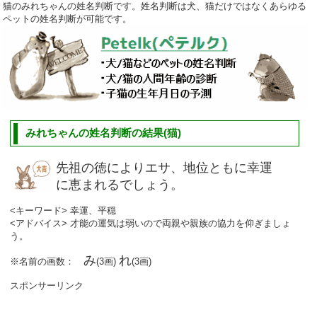
猫のみれちゃんの姓名判断です。姓名判断は犬、猫だけではなくあらゆる
ペットの姓名判断が可能です。
みれちゃんの姓名判断の結果(猫)
先祖の徳によりエサ、地位ともに幸運
に恵まれるでしょう。
<キーワード> 幸運、平穏
<アドバイス> 才能の運気は弱いので両親や親族の協力を仰ぎましょ
う。
み
れ
※名前の画数：
(3画)
(3画)
スポンサーリンク