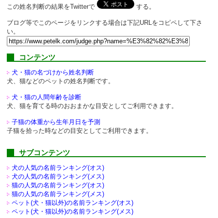
この姓名判断の結果をTwitterで
する。
ブログ等でこのページをリンクする場合は下記URLをコピペして下さ
い。
コンテンツ
犬・猫の名づけから姓名判断
犬、猫などのペットの姓名判断です。
犬・猫の人間年齢を診断
犬、猫を育てる時のおおまかな目安としてご利用できます。
子猫の体重から生年月日を予測
子猫を拾った時などの目安としてご利用できます。
サブコンテンツ
犬の人気の名前ランキング(オス)
犬の人気の名前ランキング(メス)
猫の人気の名前ランキング(オス)
猫の人気の名前ランキング(メス)
ペット(犬・猫以外)の
名前ランキング(オス)
ペット(犬・猫以外)の
名前ランキング(メス)