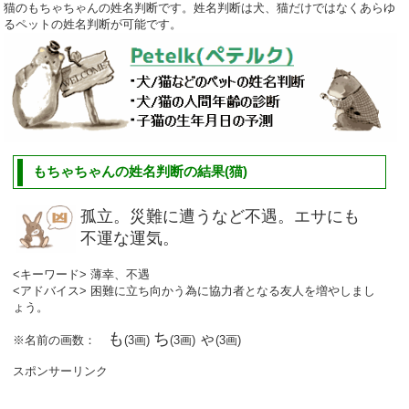
猫のもちゃちゃんの姓名判断です。姓名判断は犬、猫だけではなくあらゆ
るペットの姓名判断が可能です。
もちゃちゃんの姓名判断の結果(猫)
孤立。災難に遭うなど不遇。エサにも
不運な運気。
<キーワード> 薄幸、不遇
<アドバイス> 困難に立ち向かう為に協力者となる友人を増やしまし
ょう。
も
ち
ゃ
※名前の画数：
(3画)
(3画)
(3画)
スポンサーリンク