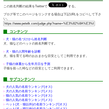
この姓名判断の結果をTwitterで
する。
ブログ等でこのページをリンクする場合は下記URLをコピペして下さ
い。
コンテンツ
犬・猫の名づけから姓名判断
犬、猫などのペットの姓名判断です。
犬・猫の人間年齢を診断
犬、猫を育てる時のおおまかな目安としてご利用できます。
子猫の体重から生年月日を予測
子猫を拾った時などの目安としてご利用できます。
サブコンテンツ
犬の人気の名前ランキング(オス)
犬の人気の名前ランキング(メス)
猫の人気の名前ランキング(オス)
猫の人気の名前ランキング(メス)
ペット(犬・猫以外)の
名前ランキング(オス)
ペット(犬・猫以外)の
名前ランキング(メス)