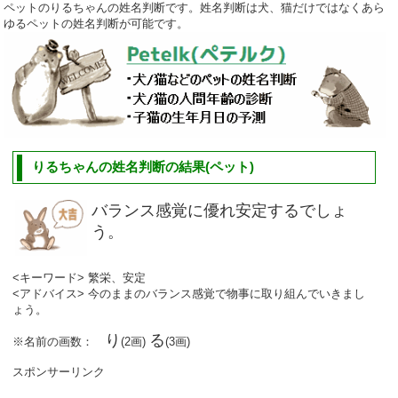
ペットのりるちゃんの姓名判断です。姓名判断は犬、猫だけではなくあら
ゆるペットの姓名判断が可能です。
りるちゃんの姓名判断の結果(ペット)
バランス感覚に優れ安定するでしょ
う。
<キーワード> 繁栄、安定
<アドバイス> 今のままのバランス感覚で物事に取り組んでいきまし
ょう。
り
る
※名前の画数：
(2画)
(3画)
スポンサーリンク