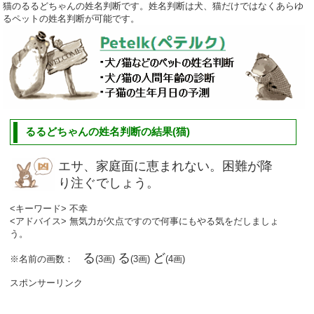
猫のるるどちゃんの姓名判断です。姓名判断は犬、猫だけではなくあらゆ
るペットの姓名判断が可能です。
るるどちゃんの姓名判断の結果(猫)
エサ、家庭面に恵まれない。困難が降
り注ぐでしょう。
<キーワード> 不幸
<アドバイス> 無気力が欠点ですので何事にもやる気をだしましょ
う。
る
る
ど
※名前の画数：
(3画)
(3画)
(4画)
スポンサーリンク