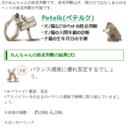
犬のれんちゃんの姓名判断です。姓名判断は犬、猫だけではなくあらゆる
ペットの姓名判断が可能です。
れんちゃんの姓名判断の結果(犬)
バランス感覚に優れ安定するでしょ
う。
<キーワード> 繁栄、安定
<アドバイス> 今のままのバランス感覚で物事に取り組んでいきまし
ょう。
れ
ん
※名前の画数：
(3画)
(2画)
スポンサーリンク