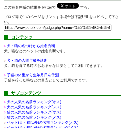
この姓名判断の結果をTwitterで
する。
ブログ等でこのページをリンクする場合は下記URLをコピペして下さ
い。
コンテンツ
犬・猫の名づけから姓名判断
犬、猫などのペットの姓名判断です。
犬・猫の人間年齢を診断
犬、猫を育てる時のおおまかな目安としてご利用できます。
子猫の体重から生年月日を予測
子猫を拾った時などの目安としてご利用できます。
サブコンテンツ
犬の人気の名前ランキング(オス)
犬の人気の名前ランキング(メス)
猫の人気の名前ランキング(オス)
猫の人気の名前ランキング(メス)
ペット(犬・猫以外)の
名前ランキング(オス)
ペット(犬・猫以外)の
名前ランキング(メス)