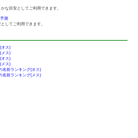
まかな目安としてご利用できます。
予測
安としてご利用できます。
オス)
メス)
オス)
メス)
の
名前ランキング(オス)
の
名前ランキング(メス)