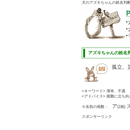
犬のアズキちゃんの姓名判
アズキちゃんの姓名判
孤立。
<キーワード> 薄幸、不遇
<アドバイス> 困難に立ち
ア
※名前の画数：
(2画)
スポンサーリンク