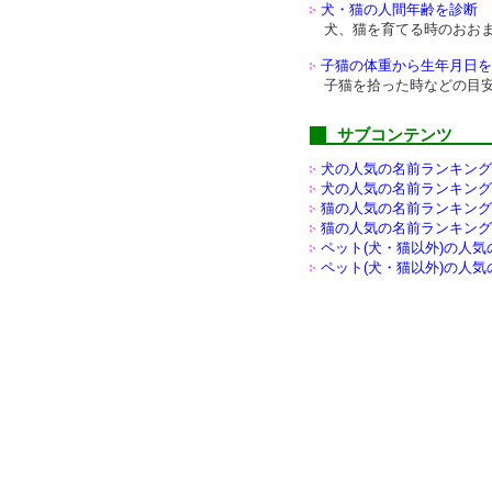
犬・猫の人間年齢を診断
犬、猫を育てる時のおお
子猫の体重から生年月日を
子猫を拾った時などの目
サブコンテンツ
犬の人気の名前ランキング(
犬の人気の名前ランキング(
猫の人気の名前ランキング(
猫の人気の名前ランキング(
ペット(犬・猫以外)の
人気
ペット(犬・猫以外)の
人気