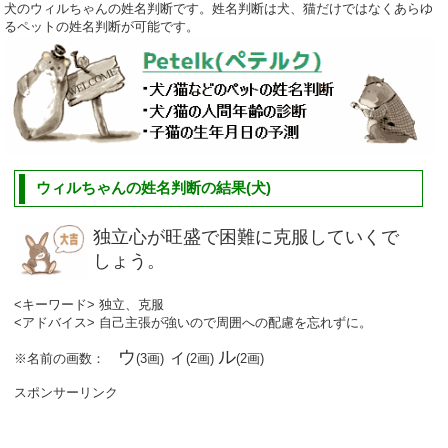
犬のウィルちゃんの姓名判断です。姓名判断は犬、猫だけではなくあらゆ
るペットの姓名判断が可能です。
ウィルちゃんの姓名判断の結果(犬)
独立心が旺盛で困難に克服していくで
しょう。
<キーワード> 独立、克服
<アドバイス> 自己主張が強いので周囲への配慮を忘れずに。
ウ
ィ
ル
※名前の画数：
(3画)
(2画)
(2画)
スポンサーリンク