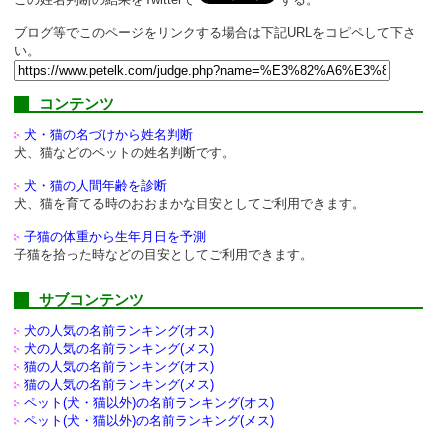
ブログ等でこのページをリンクする場合は下記URLをコピペして下さ
い。
コンテンツ
犬・猫の名づけから姓名判断
犬、猫などのペットの姓名判断です。
犬・猫の人間年齢を診断
犬、猫を育てる時のおおまかな目安としてご利用できます。
子猫の体重から生年月日を予測
子猫を拾った時などの目安としてご利用できます。
サブコンテンツ
犬の人気の名前ランキング(オス)
犬の人気の名前ランキング(メス)
猫の人気の名前ランキング(オス)
猫の人気の名前ランキング(メス)
ペット(犬・猫以外)の
名前ランキング(オス)
ペット(犬・猫以外)の
名前ランキング(メス)