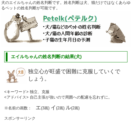
犬のエイルちゃんの姓名判断です。姓名判断は犬、猫だけではなくあらゆ
るペットの姓名判断が可能です。
エイルちゃんの姓名判断の結果(犬)
独立心が旺盛で困難に克服していくで
しょう。
<キーワード> 独立、克服
<アドバイス> 自己主張が強いので周囲への配慮を忘れずに。
エ
イ
ル
※名前の画数：
(3画)
(2画)
(2画)
スポンサーリンク