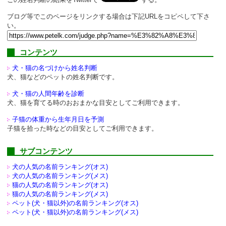
ブログ等でこのページをリンクする場合は下記URLをコピペして下さ
い。
コンテンツ
犬・猫の名づけから姓名判断
犬、猫などのペットの姓名判断です。
犬・猫の人間年齢を診断
犬、猫を育てる時のおおまかな目安としてご利用できます。
子猫の体重から生年月日を予測
子猫を拾った時などの目安としてご利用できます。
サブコンテンツ
犬の人気の名前ランキング(オス)
犬の人気の名前ランキング(メス)
猫の人気の名前ランキング(オス)
猫の人気の名前ランキング(メス)
ペット(犬・猫以外)の
名前ランキング(オス)
ペット(犬・猫以外)の
名前ランキング(メス)