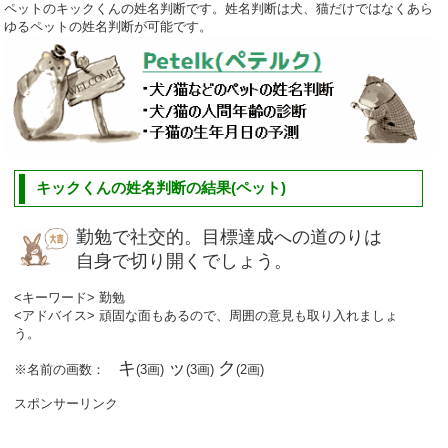
ペットのキックくんの姓名判断です。姓名判断は犬、猫だけではなくあら
ゆるペットの姓名判断が可能です。
キックくんの姓名判断の結果(ペット)
勤勉で社交的。目標達成への道のりは
自身で切り開くでしょう。
<キーワード> 勤勉
<アドバイス> 頑固な面もあるので、周囲の意見も取り入れましょ
う。
キ
ッ
ク
※名前の画数：
(3画)
(3画)
(2画)
スポンサーリンク