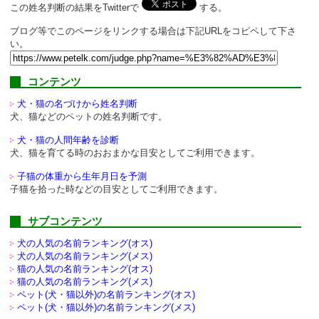
この姓名判断の結果をTwitterで
する。
ブログ等でこのページをリンクする場合は下記URLをコピペして下さ
い。
コンテンツ
犬・猫の名づけから姓名判断
犬、猫などのペットの姓名判断です。
犬・猫の人間年齢を診断
犬、猫を育てる時のおおまかな目安としてご利用できます。
子猫の体重から生年月日を予測
子猫を拾った時などの目安としてご利用できます。
サブコンテンツ
犬の人気の名前ランキング(オス)
犬の人気の名前ランキング(メス)
猫の人気の名前ランキング(オス)
猫の人気の名前ランキング(メス)
ペット(犬・猫以外)の
名前ランキング(オス)
ペット(犬・猫以外)の
名前ランキング(メス)