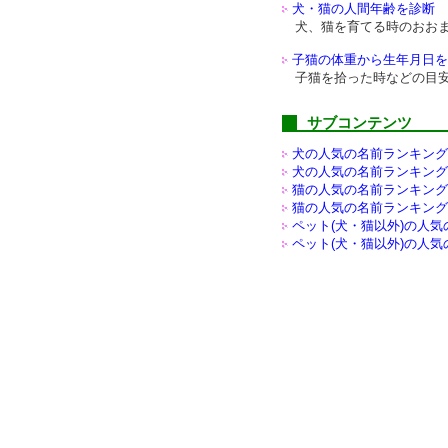
犬・猫の人間年齢を診断
犬、猫を育てる時のおお
子猫の体重から生年月日を
子猫を拾った時などの目
サブコンテンツ
犬の人気の名前ランキング(
犬の人気の名前ランキング(
猫の人気の名前ランキング(
猫の人気の名前ランキング(
ペット(犬・猫以外)の
人気
ペット(犬・猫以外)の
人気