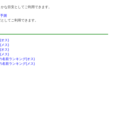
まかな目安としてご利用できます。
予測
安としてご利用できます。
オス)
メス)
オス)
メス)
の
名前ランキング(オス)
の
名前ランキング(メス)