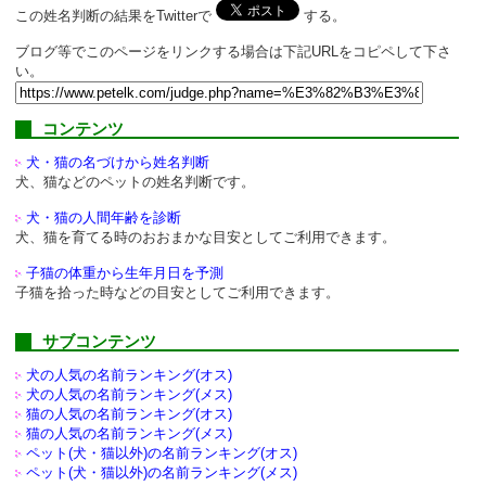
この姓名判断の結果をTwitterで
する。
ブログ等でこのページをリンクする場合は下記URLをコピペして下さ
い。
コンテンツ
犬・猫の名づけから姓名判断
犬、猫などのペットの姓名判断です。
犬・猫の人間年齢を診断
犬、猫を育てる時のおおまかな目安としてご利用できます。
子猫の体重から生年月日を予測
子猫を拾った時などの目安としてご利用できます。
サブコンテンツ
犬の人気の名前ランキング(オス)
犬の人気の名前ランキング(メス)
猫の人気の名前ランキング(オス)
猫の人気の名前ランキング(メス)
ペット(犬・猫以外)の
名前ランキング(オス)
ペット(犬・猫以外)の
名前ランキング(メス)