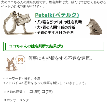
犬のココちゃんの姓名判断です。姓名判断は犬、猫だけではなくあらゆる
ペットの姓名判断が可能です。
ココちゃんの姓名判断の結果(犬)
何事にも挫折をする不遇な運気。
<キーワード> 挫折、不遇
<アドバイス> 忍耐をもって物事を解決していきましょう。
コ
コ
※名前の画数：
(2画)
(2画)
スポンサーリンク