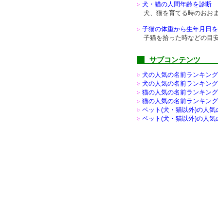
犬・猫の人間年齢を診断
犬、猫を育てる時のおお
子猫の体重から生年月日を
子猫を拾った時などの目
サブコンテンツ
犬の人気の名前ランキング(
犬の人気の名前ランキング(
猫の人気の名前ランキング(
猫の人気の名前ランキング(
ペット(犬・猫以外)の
人気
ペット(犬・猫以外)の
人気