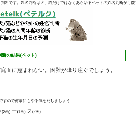
名判断です。姓名判断は犬、猫だけではなくあらゆるペットの姓名判断が可能
断の結果(ペット)
家庭面に恵まれない。困難が降り注ぐでしょう。
点ですので何事にもやる気をだしましょう。
ャ
ー
ス
(2画)
(1画)
(2画)