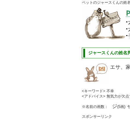
ペットのジャースくんの姓
ジャースくんの姓名判
エサ、
<キーワード> 不幸
<アドバイス> 無気力が欠
ジ
※名前の画数：
(5画)
スポンサーリンク