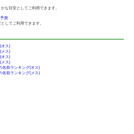
まかな目安としてご利用できます。
予測
安としてご利用できます。
オス)
メス)
オス)
メス)
の
名前ランキング(オス)
の
名前ランキング(メス)