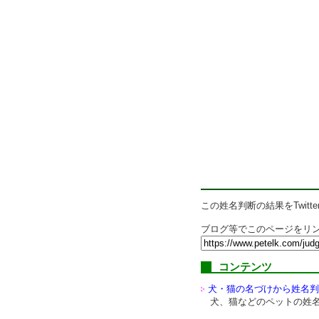
この姓名判断の結果をTwitte
ブログ等でこのページをリン
コンテンツ
犬・猫の名づけから姓名判
犬、猫などのペットの姓