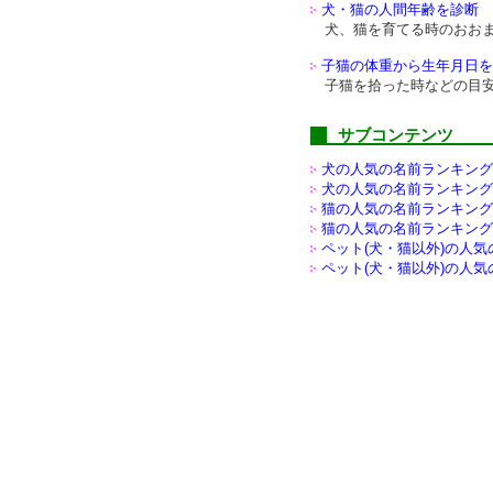
犬・猫の人間年齢を診断
犬、猫を育てる時のおお
子猫の体重から生年月日を
子猫を拾った時などの目
サブコンテンツ
犬の人気の名前ランキング(
犬の人気の名前ランキング(
猫の人気の名前ランキング(
猫の人気の名前ランキング(
ペット(犬・猫以外)の
人気
ペット(犬・猫以外)の
人気