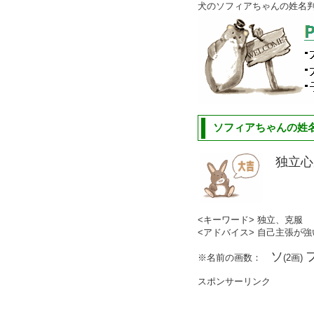
犬のソフィアちゃんの姓名
ソフィアちゃんの姓名
独立心
<キーワード> 独立、克服
<アドバイス> 自己主張が
ソ
※名前の画数：
(2画)
スポンサーリンク