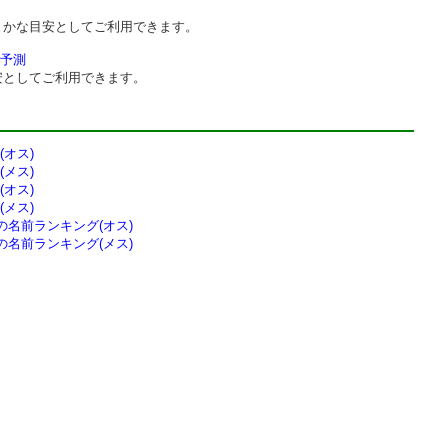
まかな目安としてご利用できます。
予測
安としてご利用できます。
オス)
メス)
オス)
メス)
の
名前ランキング(オス)
の
名前ランキング(メス)