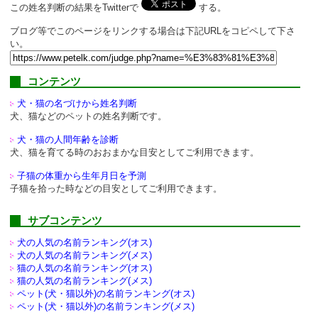
この姓名判断の結果をTwitterで
する。
ブログ等でこのページをリンクする場合は下記URLをコピペして下さ
い。
コンテンツ
犬・猫の名づけから姓名判断
犬、猫などのペットの姓名判断です。
犬・猫の人間年齢を診断
犬、猫を育てる時のおおまかな目安としてご利用できます。
子猫の体重から生年月日を予測
子猫を拾った時などの目安としてご利用できます。
サブコンテンツ
犬の人気の名前ランキング(オス)
犬の人気の名前ランキング(メス)
猫の人気の名前ランキング(オス)
猫の人気の名前ランキング(メス)
ペット(犬・猫以外)の
名前ランキング(オス)
ペット(犬・猫以外)の
名前ランキング(メス)