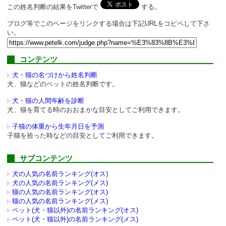
この姓名判断の結果をTwitterで
する。
ブログ等でこのページをリンクする場合は下記URLをコピペして下さ
い。
コンテンツ
犬・猫の名づけから姓名判断
犬、猫などのペットの姓名判断です。
犬・猫の人間年齢を診断
犬、猫を育てる時のおおまかな目安としてご利用できます。
子猫の体重から生年月日を予測
子猫を拾った時などの目安としてご利用できます。
サブコンテンツ
犬の人気の名前ランキング(オス)
犬の人気の名前ランキング(メス)
猫の人気の名前ランキング(オス)
猫の人気の名前ランキング(メス)
ペット(犬・猫以外)の
名前ランキング(オス)
ペット(犬・猫以外)の
名前ランキング(メス)