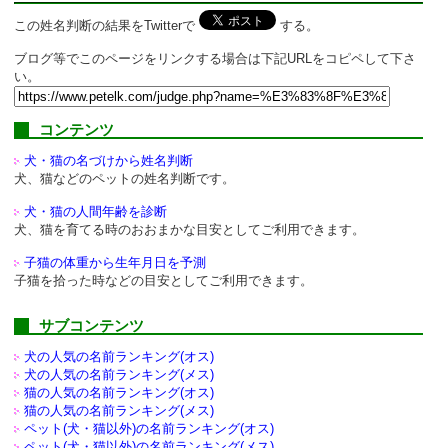
この姓名判断の結果をTwitterで
する。
ブログ等でこのページをリンクする場合は下記URLをコピペして下さ
い。
コンテンツ
犬・猫の名づけから姓名判断
犬、猫などのペットの姓名判断です。
犬・猫の人間年齢を診断
犬、猫を育てる時のおおまかな目安としてご利用できます。
子猫の体重から生年月日を予測
子猫を拾った時などの目安としてご利用できます。
サブコンテンツ
犬の人気の名前ランキング(オス)
犬の人気の名前ランキング(メス)
猫の人気の名前ランキング(オス)
猫の人気の名前ランキング(メス)
ペット(犬・猫以外)の
名前ランキング(オス)
ペット(犬・猫以外)の
名前ランキング(メス)