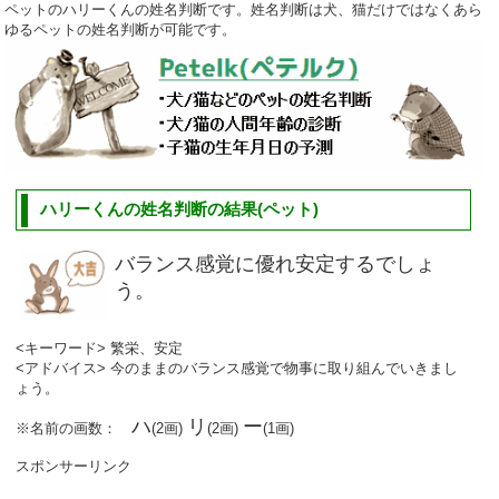
ペットのハリーくんの姓名判断です。姓名判断は犬、猫だけではなくあら
ゆるペットの姓名判断が可能です。
ハリーくんの姓名判断の結果(ペット)
バランス感覚に優れ安定するでしょ
う。
<キーワード> 繁栄、安定
<アドバイス> 今のままのバランス感覚で物事に取り組んでいきまし
ょう。
ハ
リ
ー
※名前の画数：
(2画)
(2画)
(1画)
スポンサーリンク