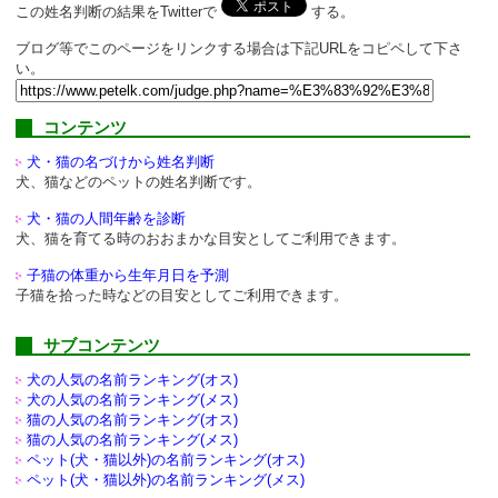
この姓名判断の結果をTwitterで
する。
ブログ等でこのページをリンクする場合は下記URLをコピペして下さ
い。
コンテンツ
犬・猫の名づけから姓名判断
犬、猫などのペットの姓名判断です。
犬・猫の人間年齢を診断
犬、猫を育てる時のおおまかな目安としてご利用できます。
子猫の体重から生年月日を予測
子猫を拾った時などの目安としてご利用できます。
サブコンテンツ
犬の人気の名前ランキング(オス)
犬の人気の名前ランキング(メス)
猫の人気の名前ランキング(オス)
猫の人気の名前ランキング(メス)
ペット(犬・猫以外)の
名前ランキング(オス)
ペット(犬・猫以外)の
名前ランキング(メス)