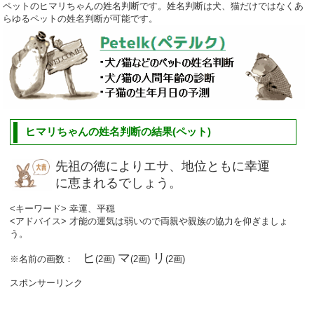
ペットのヒマリちゃんの姓名判断です。姓名判断は犬、猫だけではなくあ
らゆるペットの姓名判断が可能です。
ヒマリちゃんの姓名判断の結果(ペット)
先祖の徳によりエサ、地位ともに幸運
に恵まれるでしょう。
<キーワード> 幸運、平穏
<アドバイス> 才能の運気は弱いので両親や親族の協力を仰ぎましょ
う。
ヒ
マ
リ
※名前の画数：
(2画)
(2画)
(2画)
スポンサーリンク