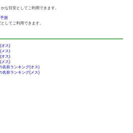
まかな目安としてご利用できます。
予測
安としてご利用できます。
オス)
メス)
オス)
メス)
の
名前ランキング(オス)
の
名前ランキング(メス)