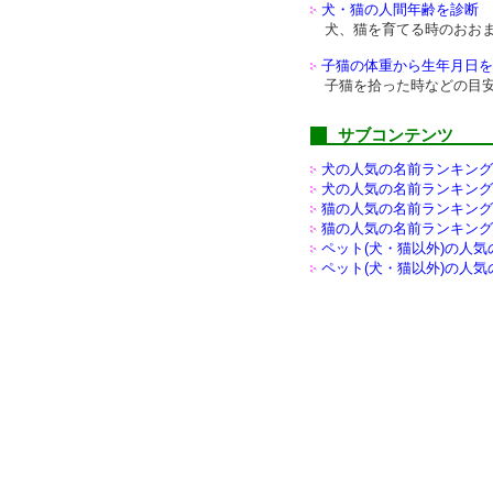
犬・猫の人間年齢を診断
犬、猫を育てる時のおお
子猫の体重から生年月日を
子猫を拾った時などの目
サブコンテンツ
犬の人気の名前ランキング(
犬の人気の名前ランキング(
猫の人気の名前ランキング(
猫の人気の名前ランキング(
ペット(犬・猫以外)の
人気
ペット(犬・猫以外)の
人気