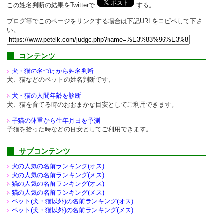
この姓名判断の結果をTwitterで
する。
ブログ等でこのページをリンクする場合は下記URLをコピペして下さ
い。
コンテンツ
犬・猫の名づけから姓名判断
犬、猫などのペットの姓名判断です。
犬・猫の人間年齢を診断
犬、猫を育てる時のおおまかな目安としてご利用できます。
子猫の体重から生年月日を予測
子猫を拾った時などの目安としてご利用できます。
サブコンテンツ
犬の人気の名前ランキング(オス)
犬の人気の名前ランキング(メス)
猫の人気の名前ランキング(オス)
猫の人気の名前ランキング(メス)
ペット(犬・猫以外)の
名前ランキング(オス)
ペット(犬・猫以外)の
名前ランキング(メス)