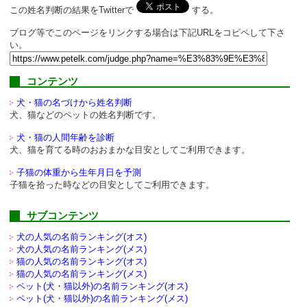
この姓名判断の結果をTwitterで
する。
ブログ等でこのページをリンクする場合は下記URLをコピペして下さ
い。
コンテンツ
犬・猫の名づけから姓名判断
犬、猫などのペットの姓名判断です。
犬・猫の人間年齢を診断
犬、猫を育てる時のおおまかな目安としてご利用できます。
子猫の体重から生年月日を予測
子猫を拾った時などの目安としてご利用できます。
サブコンテンツ
犬の人気の名前ランキング(オス)
犬の人気の名前ランキング(メス)
猫の人気の名前ランキング(オス)
猫の人気の名前ランキング(メス)
ペット(犬・猫以外)の
名前ランキング(オス)
ペット(犬・猫以外)の
名前ランキング(メス)