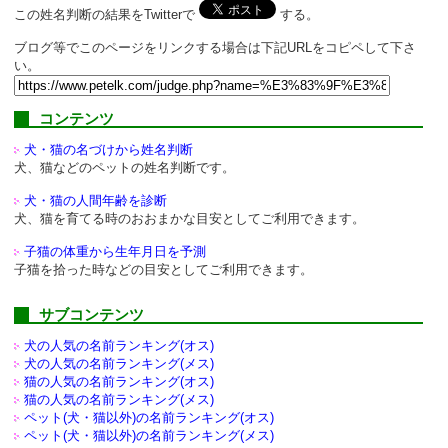
この姓名判断の結果をTwitterで
する。
ブログ等でこのページをリンクする場合は下記URLをコピペして下さ
い。
コンテンツ
犬・猫の名づけから姓名判断
犬、猫などのペットの姓名判断です。
犬・猫の人間年齢を診断
犬、猫を育てる時のおおまかな目安としてご利用できます。
子猫の体重から生年月日を予測
子猫を拾った時などの目安としてご利用できます。
サブコンテンツ
犬の人気の名前ランキング(オス)
犬の人気の名前ランキング(メス)
猫の人気の名前ランキング(オス)
猫の人気の名前ランキング(メス)
ペット(犬・猫以外)の
名前ランキング(オス)
ペット(犬・猫以外)の
名前ランキング(メス)