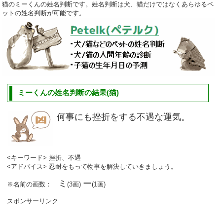
猫のミーくんの姓名判断です。姓名判断は犬、猫だけではなくあらゆるペ
ットの姓名判断が可能です。
ミーくんの姓名判断の結果(猫)
何事にも挫折をする不遇な運気。
<キーワード> 挫折、不遇
<アドバイス> 忍耐をもって物事を解決していきましょう。
ミ
ー
※名前の画数：
(3画)
(1画)
スポンサーリンク