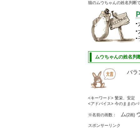
猫のムウちゃんの姓名判断
ムウちゃんの姓名判断
バラ
<キーワード> 繁栄、安定
<アドバイス> 今のままの
ム
※名前の画数：
(2画)
スポンサーリンク