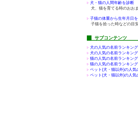
犬・猫の人間年齢を診断
犬、猫を育てる時のおお
子猫の体重から生年月日を
子猫を拾った時などの目
サブコンテンツ
犬の人気の名前ランキング(
犬の人気の名前ランキング(
猫の人気の名前ランキング(
猫の人気の名前ランキング(
ペット(犬・猫以外)の
人気
ペット(犬・猫以外)の
人気