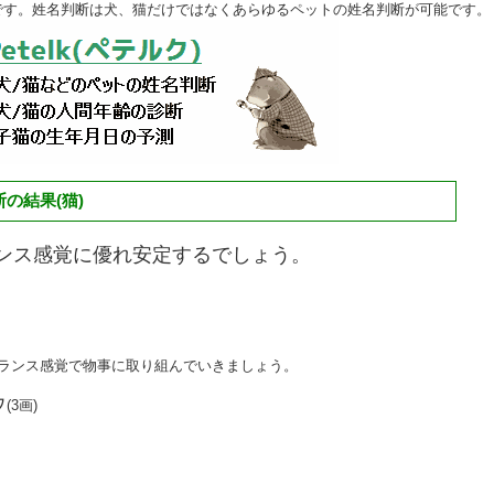
です。姓名判断は犬、猫だけではなくあらゆるペットの姓名判断が可能です。
の結果(猫)
ンス感覚に優れ安定するでしょう。
バランス感覚で物事に取り組んでいきましょう。
ウ
(3画)