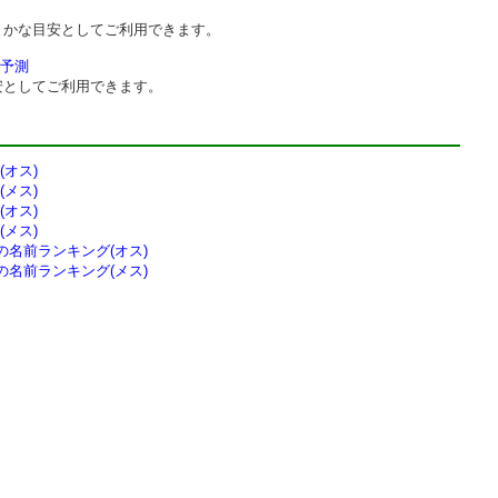
まかな目安としてご利用できます。
予測
安としてご利用できます。
オス)
メス)
オス)
メス)
の
名前ランキング(オス)
の
名前ランキング(メス)