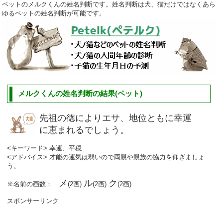
ペットのメルクくんの姓名判断です。姓名判断は犬、猫だけではなくあら
ゆるペットの姓名判断が可能です。
メルクくんの姓名判断の結果(ペット)
先祖の徳によりエサ、地位ともに幸運
に恵まれるでしょう。
<キーワード> 幸運、平穏
<アドバイス> 才能の運気は弱いので両親や親族の協力を仰ぎましょ
う。
メ
ル
ク
※名前の画数：
(2画)
(2画)
(2画)
スポンサーリンク