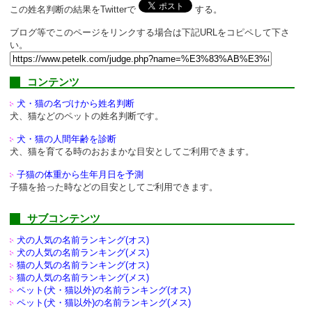
この姓名判断の結果をTwitterで
する。
ブログ等でこのページをリンクする場合は下記URLをコピペして下さ
い。
コンテンツ
犬・猫の名づけから姓名判断
犬、猫などのペットの姓名判断です。
犬・猫の人間年齢を診断
犬、猫を育てる時のおおまかな目安としてご利用できます。
子猫の体重から生年月日を予測
子猫を拾った時などの目安としてご利用できます。
サブコンテンツ
犬の人気の名前ランキング(オス)
犬の人気の名前ランキング(メス)
猫の人気の名前ランキング(オス)
猫の人気の名前ランキング(メス)
ペット(犬・猫以外)の
名前ランキング(オス)
ペット(犬・猫以外)の
名前ランキング(メス)